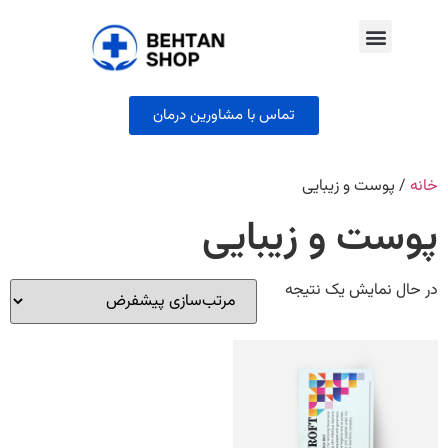
تماس با مشاورین درمان
خانه
/ پوست و زیبایی
پوست و زیبایی
در حال نمایش یک نتیجه