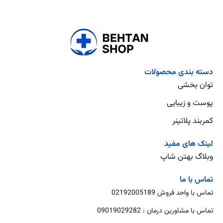
دسته بندی محصولات
توان بخشی
پوست و زیبایی
کمربند پلاتینر
لینک های مفید
وبلاگ بهتن شاپ
تماس با ما
تماس با واحد فروش 02192005189
تماس با مشاورین درمان : 09019029282