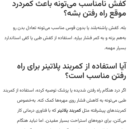
کفش نامناسب می‌تونه باعث کمردرد
موقع راه رفتن بشه؟
بله. کفش پاشنه‌بلند یا بدون قوس مناسب می‌تونه تعادل بدن رو
به‌هم بزنه و به کمر فشار بیاره. استفاده از کفش طبی یا کفی استاندارد
بسیار مهمه.
آیا استفاده از کمربند پلاتینر برای راه
رفتن مناسب است؟
اگر درد هنگام راه رفتن شدیده یا پزشک توصیه کرده، استفاده از کمربند
طبی می‌تونه به کاهش فشار روی مهره‌ها کمک کنه. به‌خصوص
کمربندهای پیشرفته مثل
کمربند پلاتینر
که با فناوری درمانی کار
می‌کنن، برای دوره‌های استراحت بسیار مفیدن. اما نباید هنگام