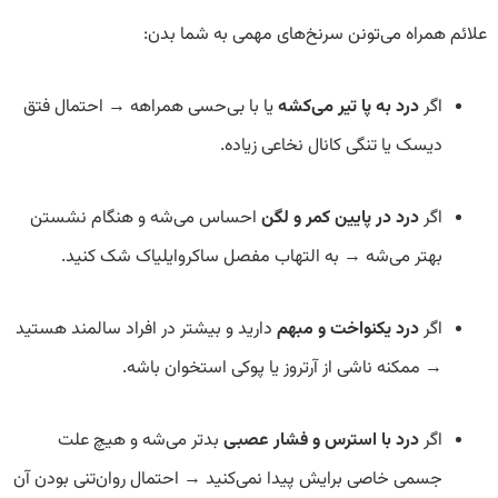
علائم همراه می‌تونن سرنخ‌های مهمی به شما بدن:
اگر
درد به پا تیر می‌کشه
یا با بی‌حسی همراهه → احتمال فتق
دیسک یا تنگی کانال نخاعی زیاده.
اگر
درد در پایین کمر و لگن
احساس می‌شه و هنگام نشستن
بهتر می‌شه → به التهاب مفصل ساکروایلیاک شک کنید.
اگر
درد یکنواخت و مبهم
دارید و بیشتر در افراد سالمند هستید
→ ممکنه ناشی از آرتروز یا پوکی استخوان باشه.
اگر
درد با استرس و فشار عصبی
بدتر می‌شه و هیچ علت
جسمی خاصی برایش پیدا نمی‌کنید → احتمال روان‌تنی بودن آن