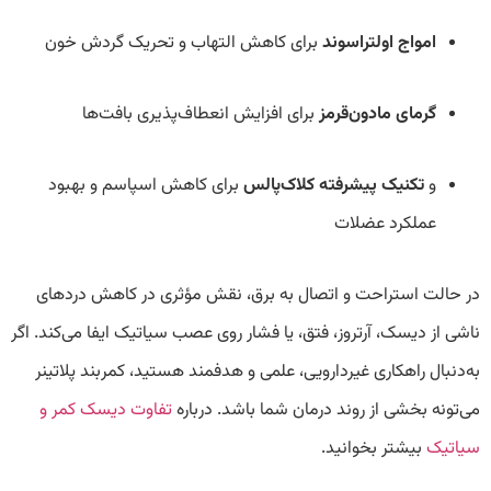
امواج اولتراسوند
برای کاهش التهاب و تحریک گردش خون
گرمای مادون‌قرمز
برای افزایش انعطاف‌پذیری بافت‌ها
و
تکنیک پیشرفته کلاک‌پالس
برای کاهش اسپاسم و بهبود
عملکرد عضلات
در حالت استراحت و اتصال به برق، نقش مؤثری در کاهش دردهای
ناشی از دیسک، آرتروز، فتق، یا فشار روی عصب سیاتیک ایفا می‌کند. اگر
به‌دنبال راهکاری غیردارویی، علمی و هدفمند هستید، کمربند پلاتینر
می‌تونه بخشی از روند درمان شما باشد. درباره
تفاوت دیسک کمر و
سیاتیک
بیشتر بخوانید.