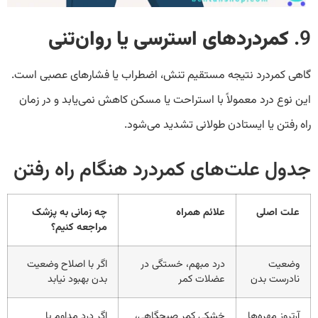
9.
کمردردهای استرسی یا روان‌تنی
گاهی کمردرد نتیجه مستقیم تنش، اضطراب یا فشارهای عصبی است.
این نوع درد معمولاً با استراحت یا مسکن کاهش نمی‌یابد و در زمان
راه رفتن یا ایستادن طولانی تشدید می‌شود.
جدول علت‌های کمردرد هنگام راه رفتن
علت اصلی
علائم همراه
چه زمانی به پزشک
مراجعه کنیم؟
وضعیت
درد مبهم، خستگی در
اگر با اصلاح وضعیت
نادرست بدن
عضلات کمر
بدن بهبود نیابد
آرتروز مهره‌ها
خشکی کمر صبحگاهی،
اگر درد مداوم یا