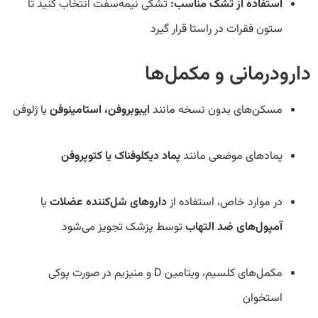
استفاده از تشک مناسب:
تشکی نیمه‌سفت انتخاب کنید تا
ستون فقرات در راستا قرار گیرد
دارودرمانی و مکمل‌ها
مسکن‌های بدون نسخه مانند
ایبوبروفن، استامینوفن
یا ژلوفن
پمادهای موضعی مانند
پماد دیکلوفناک یا کتوپروفن
در موارد خاص، استفاده از
داروهای شل‌کننده عضلات
یا
آمپول‌های ضد التهاب
توسط پزشک تجویز می‌شود
مکمل‌های کلسیم، ویتامین D و منیزیم در صورت پوکی
استخوان