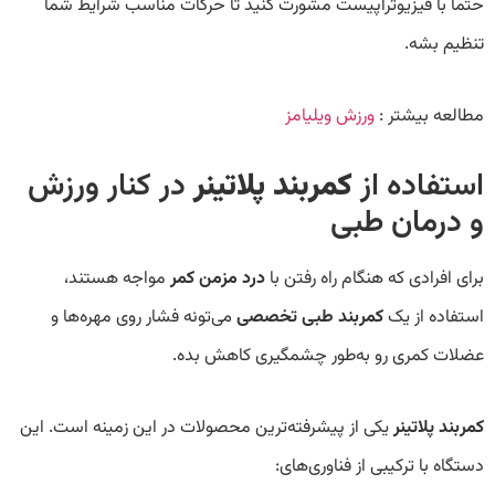
حتماً با فیزیوتراپیست مشورت کنید تا حرکات مناسب شرایط شما
تنظیم بشه.
مطالعه بیشتر :
ورزش ویلیامز
استفاده از
کمربند پلاتینر
در کنار ورزش
و درمان طبی
برای افرادی که هنگام راه رفتن با
درد مزمن کمر
مواجه هستند،
استفاده از یک
کمربند طبی تخصصی
می‌تونه فشار روی مهره‌ها و
عضلات کمری رو به‌طور چشمگیری کاهش بده.
کمربند پلاتینر
یکی از پیشرفته‌ترین محصولات در این زمینه است. این
دستگاه با ترکیبی از فناوری‌های: