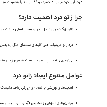
دارد. این درد می‌تواند خفیف و گذرا باشد یا به‌صورت مزمن 
چرا زانو درد اهمیت دارد؟
زانو بزرگ‌ترین مفصل بدن و
محور اصلی حرکت
در ف
درد زانو می‌تواند حتی کارهای ساده‌ای مثل راه رفتن یا 
بی‌توجهی به درد زانو ممکن است به مرور زمان منج
عوامل متنوع ایجاد زانو درد
آسیب‌های ورزشی یا ضربه‌ای
(پارگی رباط، منیسک
بیماری‌های التهابی و تخریبی
(آرتروز، روماتیسم م