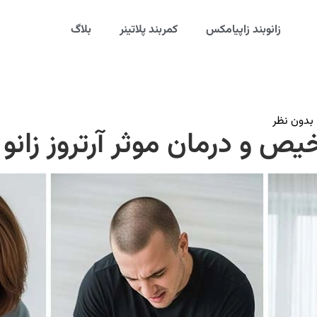
زانوبند زاپیامکس
کمربند پلاتینر
بلاگ
بدون نظر
خیص و درمان موثر آرتروز زانو