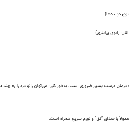
نوی دونده‌ها)
ان، زانوی پرانتزی)
 درمان درست بسیار ضروری است. به‌طور کلی، می‌توان زانو درد را به چند 
مولاً با صدای “تق” و تورم سریع همراه است.