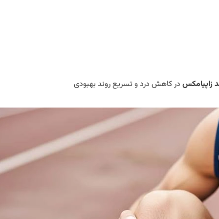
ند زاپیامکس
در کاهش درد و تسریع روند بهبودی