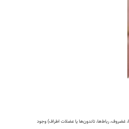
غضروف، رباط‌ها، تاندون‌ها یا عضلات اطراف) وجود